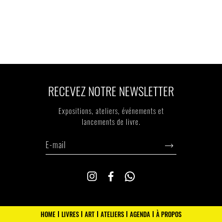
RECEVEZ NOTRE NEWSLETTER
Expositions, ateliers, événements et
lancements de livre.
HOME
LIVRES
ART
ATELIERS
AGENDA
À PROPOS