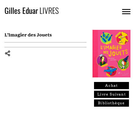
Gilles Eduar
LIVRES
L’Imagier des Jouets
Achat
Livre Suivant
Bibliothèque