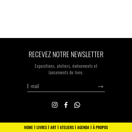
RECEVEZ NOTRE NEWSLETTER
Expositions, ateliers, événements et
lancements de livre.
HOME
LIVRES
ART
ATELIERS
AGENDA
À PROPOS