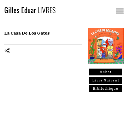
Gilles Eduar
LIVRES
La Casa De Los Gatos
Achat
Livre Suivant
Bibliothèque