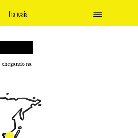
français
e chegando na