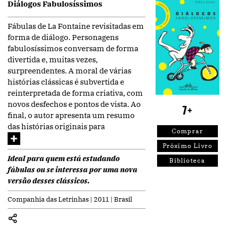
Diálogos Fabulosíssimos
Fábulas de La Fontaine revisitadas em
forma de diálogo. Personagens
fabulosíssimos conversam de forma
divertida e, muitas vezes,
surpreendentes. A moral de várias
histórias clássicas é subvertida e
reinterpretada de forma criativa, com
novos desfechos e pontos de vista. Ao
7+
final, o autor apresenta um resumo
das histórias originais para
Comprar
Próximo Livro
Ideal para quem está estudando
Biblioteca
fábulas ou se interessa por uma nova
versão desses clássicos.
Companhia das Letrinhas | 2011 | Brasil