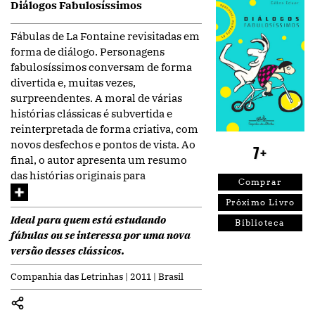
Diálogos Fabulosíssimos
Fábulas de La Fontaine revisitadas em
forma de diálogo. Personagens
fabulosíssimos conversam de forma
divertida e, muitas vezes,
surpreendentes. A moral de várias
histórias clássicas é subvertida e
reinterpretada de forma criativa, com
novos desfechos e pontos de vista. Ao
7+
final, o autor apresenta um resumo
das histórias originais para
Comprar
Próximo Livro
Ideal para quem está estudando
Biblioteca
fábulas ou se interessa por uma nova
versão desses clássicos.
Companhia das Letrinhas | 2011 | Brasil