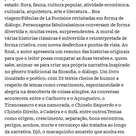
estado: flora, fauna, cultura popular, atividade econômica,
culinária, arquitetura, arte e literatura… Boa
viagem!Fábulas de La Fontaine revisitadas em forma de
diálogo. Personagens fabulosíssimos conversam de forma
divertida e, muitas vezes, surpreendentes. A moral de
várias histórias clássicas é subvertida e reinterpretada de
forma criativa, com novos desfechos e pontos de vista. Ao
final, o autor apresenta um resumo das histórias originais
para que o leitor possa comparar as duas versões e, quem
sabe, animar-se para criar sua própria narrativa.Inspirado
no gênero tradicional da filosofia, o diálogo. Um livro
inusitado e poético, com 33 textos cheios de humor a
respeito de temas como crescimento, espontaneidade e
alegria na descoberta de coisas simples. As conversas
acontecem entre o Cachorro e o Açougueiro, o
Tiranossauro e sua namorada, o Chinelo Esquerdo e o
Chinelo Direito, a Cadeira e o Sofá, entre outros.Temas
como origem, crescimento, separação, bons encontros,
perigos, sonhos, morte e recomeço são tratados ao longo
da narrativa. Djô, o macaquinho amarelo que sonha em