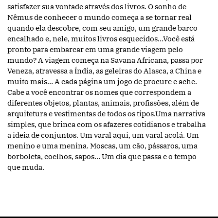
satisfazer sua vontade através dos livros. O sonho de
Nêmus de conhecer o mundo começa a se tornar real
quando ela descobre, com seu amigo, um grande barco
encalhado e, nele, muitos livros esquecidos…Você está
pronto para embarcar em uma grande viagem pelo
mundo? A viagem começa na Savana Africana, passa por
Veneza, atravessa a Índia, as geleiras do Alasca, a China e
muito mais… A cada página um jogo de procure e ache.
Cabe a você encontrar os nomes que correspondem a
diferentes objetos, plantas, animais, profissões, além de
arquitetura e vestimentas de todos os tipos.Uma narrativa
simples, que brinca com os afazeres cotidianos e trabalha
a ideia de conjuntos. Um varal aqui, um varal acolá. Um
menino e uma menina. Moscas, um cão, pássaros, uma
borboleta, coelhos, sapos… Um dia que passa e o tempo
que muda.