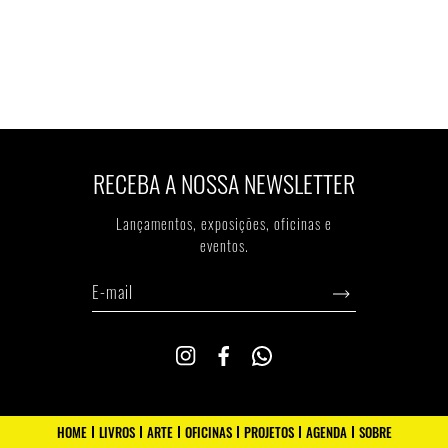
RECEBA A NOSSA NEWSLETTER
Lançamentos, exposiçōes, oficinas e
eventos.
HOME
LIVROS
ARTE
OFICINAS
PROJETOS
AGENDA
SOBRE