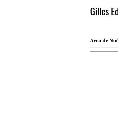
Gilles E
Arca de No