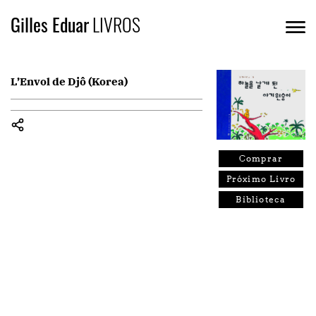
Gilles Eduar
LIVROS
L’Envol de Djô (Korea)
Comprar
Próximo Livro
Biblioteca