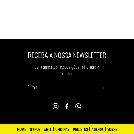
RECEBA A NOSSA NEWSLETTER
Lançamentos, exposiçōes, oficinas e
eventos.
HOME
LIVROS
ARTE
OFICINAS
PROJETOS
AGENDA
SOBRE